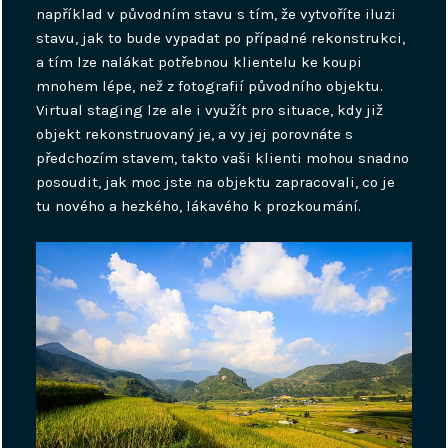
například v původním stavu s tím, že vytvoříte iluzi
stavu, jak to bude vypadat po případné rekonstrukci,
a tím lze nalákat potřebnou klientelu ke koupi
mnohem lépe, než z fotografií původního objektu.
Virtual staging lze ale i využít pro situace, kdy již
objekt rekonstruovaný je, a vy jej porovnáte s
předchozím stavem, takto vaši klienti mohou snadno
posoudit, jak moc jste na objektu zapracovali, co je
tu nového a hezkého, lákavého k prozkoumání.