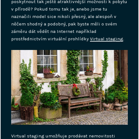
poskytnout tak ještě atraktivnější možnosti k pobytu
v přírodě? Pokud tomu tak je, anebo jsme tu
naznačili model sice nikoli přesný, ale alespoň v
něčem shodný a podobný, pak byste měli o svém
záměru dát vědět na Internet například
prostřednictvím virtuální prohlídky
Virtual staging
.
Virtual staging umožňuje prodávat nemovitosti