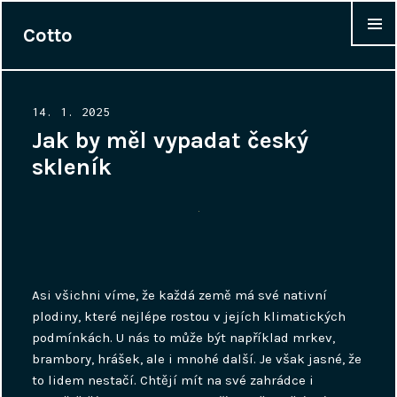
Cotto
WIDGET
Posted
14. 1. 2025
on
Jak by měl vypadat český
skleník
Asi všichni víme, že každá země má své nativní
plodiny, které nejlépe rostou v jejích klimatických
podmínkách. U nás to může být například mrkev,
brambory, hrášek, ale i mnohé další. Je však jasné, že
to lidem nestačí. Chtějí mít na své zahrádce i