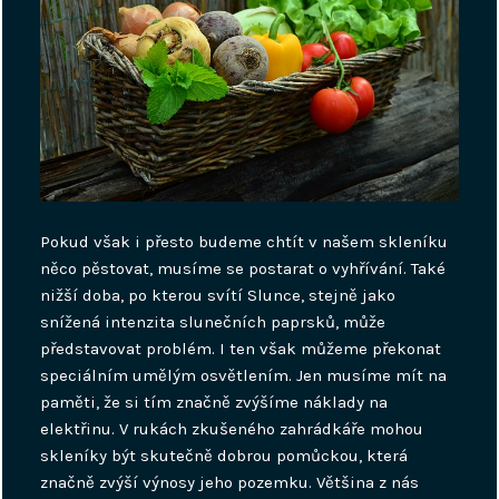
Pokud však i přesto budeme chtít v našem skleníku
něco pěstovat, musíme se postarat o vyhřívání. Také
nižší doba, po kterou svítí Slunce, stejně jako
snížená intenzita slunečních paprsků, může
představovat problém. I ten však můžeme překonat
speciálním umělým osvětlením. Jen musíme mít na
paměti, že si tím značně zvýšíme náklady na
elektřinu.
V rukách zkušeného zahrádkáře mohou
skleníky být skutečně dobrou pomůckou, která
značně zvýší výnosy jeho pozemku. Většina z nás