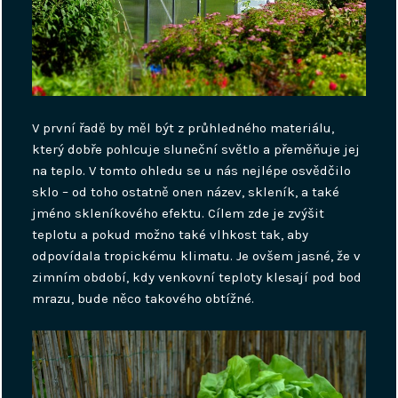
V první řadě by měl být z průhledného materiálu,
který dobře pohlcuje sluneční světlo a přeměňuje jej
na teplo. V tomto ohledu se u nás nejlépe osvědčilo
sklo – od toho ostatně onen název, skleník, a také
jméno skleníkového efektu. Cílem zde je zvýšit
teplotu a pokud možno také vlhkost tak, aby
odpovídala tropickému klimatu.
Je ovšem jasné, že v
zimním období, kdy venkovní teploty klesají pod bod
mrazu, bude něco takového obtížné.