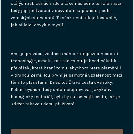
stálých základnách zde a také následné terraformaci,
tedy její přetvoření v obyvatelnou planetu podle
zemských standardů. To však není tak jednoduché,
jak si laici obvykle myslí.
Ano, je pravdou, že dnes máme k dispozici moderní
technologie, avšak i tak zde existuje hned několik
překážek, které brání tomu, abychom Mars přeměnili
v druhou Zemi. Tou první je samotná vzdálenost mezi
těmito planetami. Dnes totiž trvá cesta dva roky.
Pokud bychom tedy chtěli přepravovat jakýkoliv
biologický materiál, bylo by nutné najít cestu, jak je
udržet takovou dobu při životě.