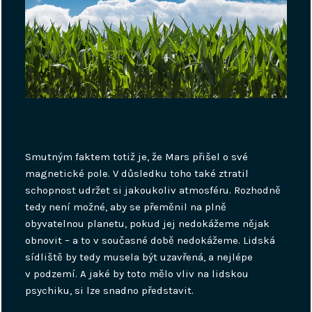
Smutným faktem totiž je, že Mars přišel o své
magnetické pole. V důsledku toho také ztratil
schopnost udržet si jakoukoliv atmosféru. Rozhodně
tedy není možné, aby se přeměnil na plně
obyvatelnou planetu, pokud jej nedokážeme nějak
obnovit – a to v současné době nedokážeme. Lidská
sídliště by tedy musela být uzavřená, a nejlépe
v podzemí. A jaké by toto mělo vliv na lidskou
psychiku, si lze snadno představit.