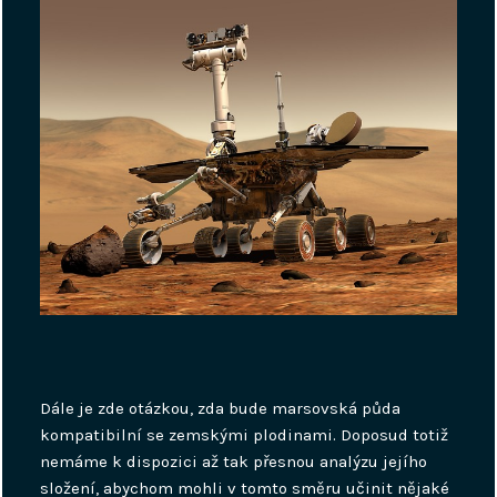
Dále je zde otázkou, zda bude marsovská půda
kompatibilní se zemskými plodinami. Doposud totiž
nemáme k dispozici až tak přesnou analýzu jejího
složení, abychom mohli v tomto směru učinit nějaké