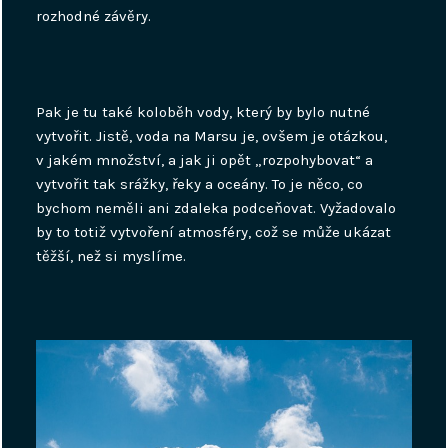
rozhodné závěry.
Pak je tu také koloběh vody, který by bylo nutné
vytvořit. Jistě, voda na Marsu je, ovšem je otázkou,
v jakém množství, a jak ji opět „rozpohybovat“ a
vytvořit tak srážky, řeky a oceány. To je něco, co
bychom neměli ani zdaleka podceňovat. Vyžadovalo
by to totiž vytvoření atmosféry, což se může ukázat
těžší, než si myslíme.