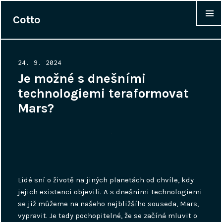
Cotto
WIDGET
Posted
24. 9. 2024
on
Je možné s dnešními
technologiemi teraformovat
Mars?
Lidé sní o životě na jiných planetách od chvíle, kdy
jejich existenci objevili. A s dnešními technologiemi
se již můžeme na našeho nejbližšího souseda, Mars,
vypravit. Je tedy pochopitelné, že se začíná mluvit o