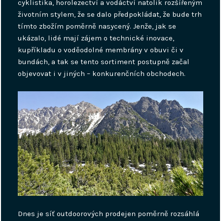
cyklistika, horolezectví a vodáctví natolik rozšířeným
životním stylem, že se dalo předpokládat, že bude trh
tímto zbožím poměrně nasycený. Jenže, jak se
ukázalo, lidé mají zájem o technické inovace,
kupříkladu o voděodolné membrány v obuvi či v
bundách, a tak se tento sortiment postupně začal
objevovat i v jiných – konkurenčních obchodech.
Dnes je síť outdoorových prodejen poměrně rozsáhlá