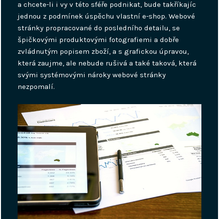
a chcete-li i vy v této sféře podnikat, bude takříkajíc
jednou z podmínek úspěchu vlastní e-shop. Webové
stránky propracované do posledního detailu, se
špičkovými produktovými fotografiemi a dobře
zvládnutým popisem zboží, a s grafickou úpravou,
která zaujme, ale nebude rušivá a také taková, která
svými systémovými nároky webové stránky
nezpomalí.