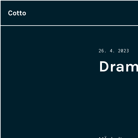
Cotto
Posted
26. 4. 2023
on
Dram